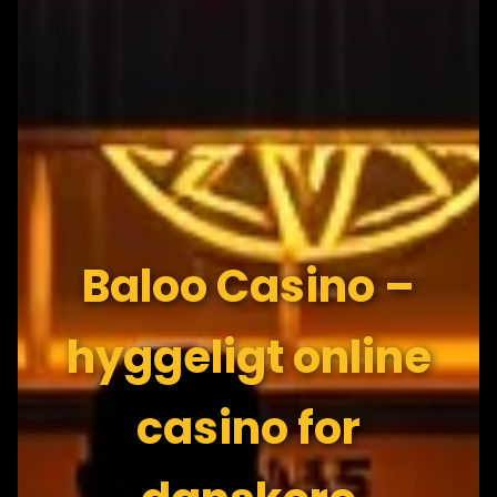
Baloo Casino –
hyggeligt online
casino for