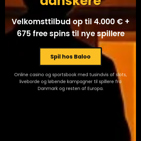
danskere
Velkomsttilbud op til 4.000 € +
675 free spins til nye spillere
Spil hos Baloo
Online casino og sportsbook med tusindvis af slots,
liveborde og løbende kampagner til spillere fra
Danmark og resten af Europa.