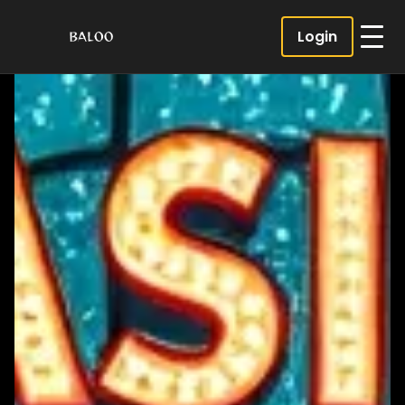
Login
Hjem
Fordele
Bonus
Kontakt
Registrering